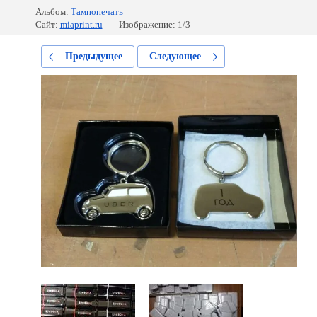
Альбом:
Тампопечать
Сайт:
miaprint.ru
Изображение: 1/3
Предыдущее
Следующее